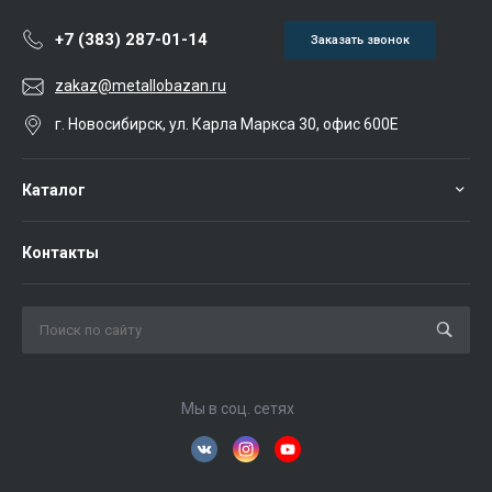
+7 (383) 287-01-14
Заказать звонок
zakaz@metallobazan.ru
г. Новосибирск, ул. Карла Маркса 30, офис 600Е
Каталог
Контакты
Мы в соц. сетях