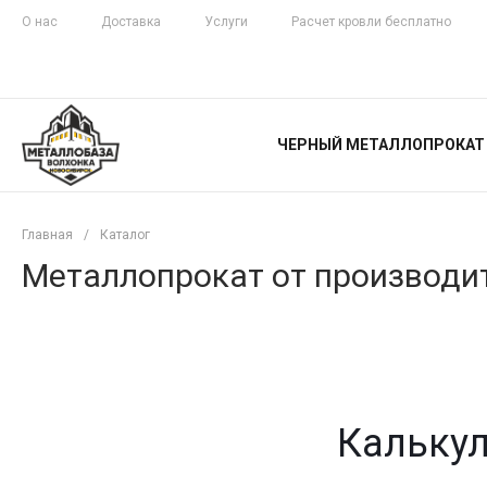
О нас
Доставка
Услуги
Расчет кровли бесплатно
ЖЕЛЕЗНАЯ
ЧЕСТНОСТЬ
ЧЕРНЫЙ МЕТАЛЛОПРОКАТ
С ДОСТАВКОЙ
Главная
/
Каталог
Металлопрокат от производит
Калькул