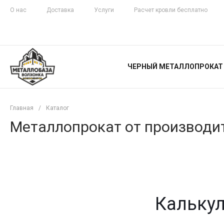
О нас
Доставка
Услуги
Расчет кровли бесплатно
ЖЕЛЕЗНАЯ
ЧЕСТНОСТЬ
ЧЕРНЫЙ МЕТАЛЛОПРОКАТ
С ДОСТАВКОЙ
Главная
/
Каталог
Металлопрокат от производит
Калькул