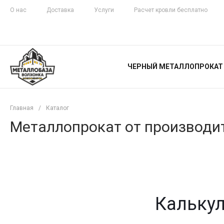
О нас
Доставка
Услуги
Расчет кровли бесплатно
ЖЕЛЕЗНАЯ
ЧЕСТНОСТЬ
ЧЕРНЫЙ МЕТАЛЛОПРОКАТ
С ДОСТАВКОЙ
Главная
/
Каталог
Металлопрокат от производит
Калькул