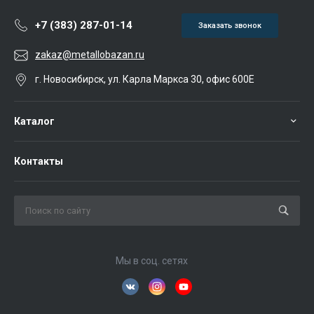
+7 (383) 287-01-14
Заказать звонок
zakaz@metallobazan.ru
г. Новосибирск, ул. Карла Маркса 30, офис 600Е
Каталог
Контакты
Мы в соц. сетях