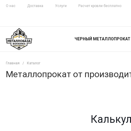
О нас
Доставка
Услуги
Расчет кровли бесплатно
ЖЕЛЕЗНАЯ
ЧЕСТНОСТЬ
ЧЕРНЫЙ МЕТАЛЛОПРОКАТ
С ДОСТАВКОЙ
Главная
/
Каталог
Металлопрокат от производит
Калькул