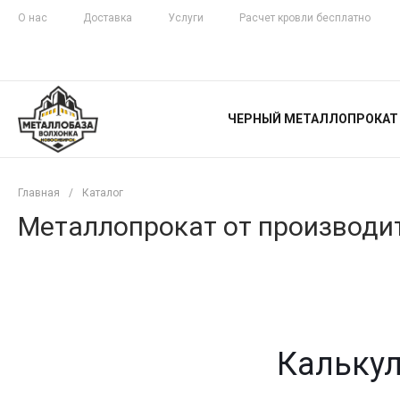
О нас
Доставка
Услуги
Расчет кровли бесплатно
ЖЕЛЕЗНАЯ
ЧЕСТНОСТЬ
ЧЕРНЫЙ МЕТАЛЛОПРОКАТ
С ДОСТАВКОЙ
Главная
/
Каталог
Металлопрокат от производит
Калькул