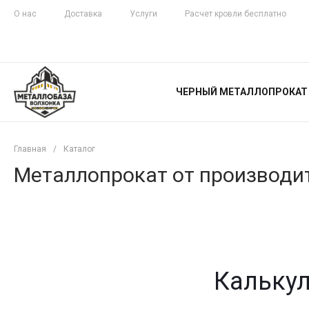
О нас
Доставка
Услуги
Расчет кровли бесплатно
ЖЕЛЕЗНАЯ
ЧЕСТНОСТЬ
ЧЕРНЫЙ МЕТАЛЛОПРОКАТ
С ДОСТАВКОЙ
Главная
/
Каталог
Металлопрокат от производит
Калькул