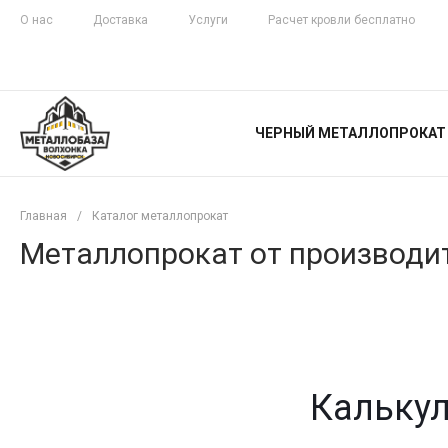
О нас
Доставка
Услуги
Расчет кровли бесплатно
ЖЕЛЕЗНАЯ
ЧЕСТНОСТЬ
ЧЕРНЫЙ МЕТАЛЛОПРОКАТ
С ДОСТАВКОЙ
Главная
/
Каталог металлопрокат
Металлопрокат от производит
Калькул