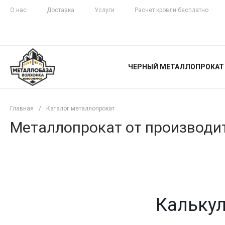
О нас
Доставка
Услуги
Расчет кровли бесплатно
ЖЕЛЕЗНАЯ
ЧЕСТНОСТЬ
ЧЕРНЫЙ МЕТАЛЛОПРОКАТ
С ДОСТАВКОЙ
Главная
/
Каталог металлопрокат
Металлопрокат от производит
Калькул