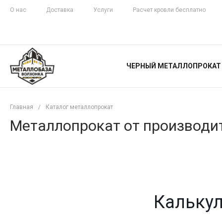
О нас
Доставка
Услуги
Расчет кровли бесплатно
ЖЕЛЕЗНАЯ
ЧЕСТНОСТЬ
ЧЕРНЫЙ МЕТАЛЛОПРОКАТ
С ДОСТАВКОЙ
Главная
/
Каталог металлопрокат
Металлопрокат от производит
Калькул