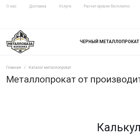
О нас
Доставка
Услуги
Расчет кровли бесплатно
ЖЕЛЕЗНАЯ
ЧЕСТНОСТЬ
ЧЕРНЫЙ МЕТАЛЛОПРОКАТ
С ДОСТАВКОЙ
Главная
/
Каталог металлопрокат
Металлопрокат от производит
Калькул