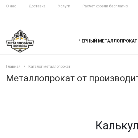
О нас
Доставка
Услуги
Расчет кровли бесплатно
ЖЕЛЕЗНАЯ
ЧЕСТНОСТЬ
ЧЕРНЫЙ МЕТАЛЛОПРОКАТ
С ДОСТАВКОЙ
Главная
/
Каталог металлопрокат
Металлопрокат от производит
Калькул