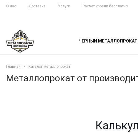
О нас
Доставка
Услуги
Расчет кровли бесплатно
ЖЕЛЕЗНАЯ
ЧЕСТНОСТЬ
ЧЕРНЫЙ МЕТАЛЛОПРОКАТ
С ДОСТАВКОЙ
Главная
/
Каталог металлопрокат
Металлопрокат от производит
Калькул