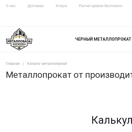
О нас
Доставка
Услуги
Расчет кровли бесплатно
ЖЕЛЕЗНАЯ
ЧЕСТНОСТЬ
ЧЕРНЫЙ МЕТАЛЛОПРОКАТ
С ДОСТАВКОЙ
Главная
/
Каталог металлопрокат
Металлопрокат от производит
Калькул