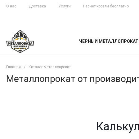
О нас
Доставка
Услуги
Расчет кровли бесплатно
ЖЕЛЕЗНАЯ
ЧЕСТНОСТЬ
ЧЕРНЫЙ МЕТАЛЛОПРОКАТ
С ДОСТАВКОЙ
Главная
/
Каталог металлопрокат
Металлопрокат от производит
Калькул