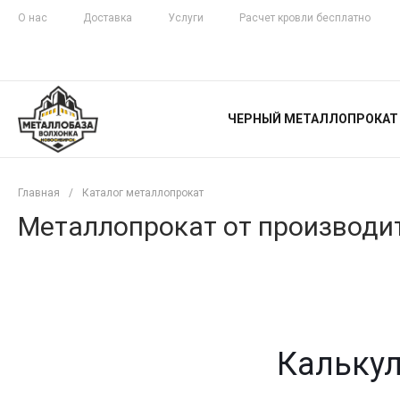
О нас
Доставка
Услуги
Расчет кровли бесплатно
ЖЕЛЕЗНАЯ
ЧЕСТНОСТЬ
ЧЕРНЫЙ МЕТАЛЛОПРОКАТ
С ДОСТАВКОЙ
Главная
/
Каталог металлопрокат
Металлопрокат от производит
Калькул