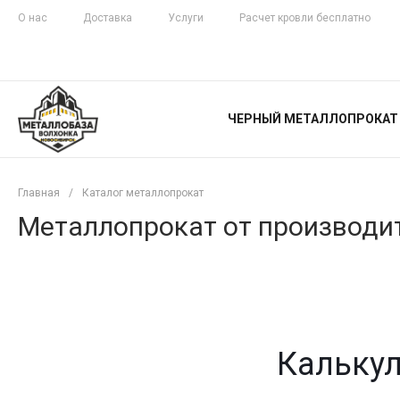
О нас
Доставка
Услуги
Расчет кровли бесплатно
ЖЕЛЕЗНАЯ
ЧЕСТНОСТЬ
ЧЕРНЫЙ МЕТАЛЛОПРОКАТ
С ДОСТАВКОЙ
Главная
/
Каталог металлопрокат
Металлопрокат от производит
Калькул