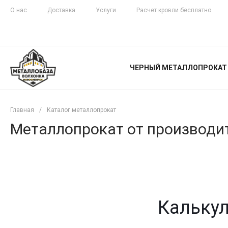
О нас
Доставка
Услуги
Расчет кровли бесплатно
ЖЕЛЕЗНАЯ
ЧЕСТНОСТЬ
ЧЕРНЫЙ МЕТАЛЛОПРОКАТ
С ДОСТАВКОЙ
Главная
/
Каталог металлопрокат
Металлопрокат от производит
Калькул