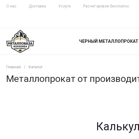
О нас
Доставка
Услуги
Расчет кровли бесплатно
ЖЕЛЕЗНАЯ
ЧЕСТНОСТЬ
ЧЕРНЫЙ МЕТАЛЛОПРОКАТ
С ДОСТАВКОЙ
Главная
/
Каталог
Металлопрокат от производит
Калькул