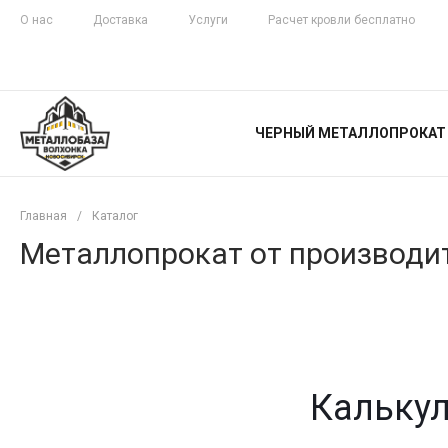
О нас
Доставка
Услуги
Расчет кровли бесплатно
ЖЕЛЕЗНАЯ
ЧЕСТНОСТЬ
ЧЕРНЫЙ МЕТАЛЛОПРОКАТ
С ДОСТАВКОЙ
Главная
/
Каталог
Металлопрокат от производит
Калькул