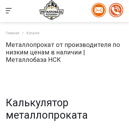
Главная
/
Каталог
Металлопрокат от производителя по
низким ценам в наличии |
Металлобаза НСК
Калькулятор
металлопроката