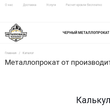
О нас
Доставка
Услуги
Расчет кровли бесплатно
ЖЕЛЕЗНАЯ
ЧЕСТНОСТЬ
ЧЕРНЫЙ МЕТАЛЛОПРОКАТ
С ДОСТАВКОЙ
Главная
/
Каталог
Металлопрокат от производит
Калькул