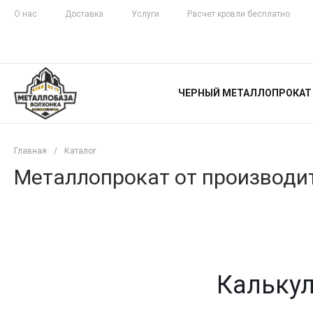
О нас
Доставка
Услуги
Расчет кровли бесплатно
ЖЕЛЕЗНАЯ
ЧЕСТНОСТЬ
ЧЕРНЫЙ МЕТАЛЛОПРОКАТ
С ДОСТАВКОЙ
Главная
/
Каталог
Металлопрокат от производит
Калькул