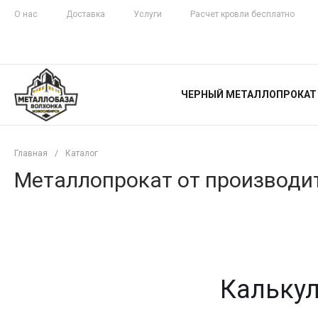
О нас
Доставка
Услуги
Расчет кровли бесплатно
ЖЕЛЕЗНАЯ
ЧЕСТНОСТЬ
ЧЕРНЫЙ МЕТАЛЛОПРОКАТ
С ДОСТАВКОЙ
Главная
/
Каталог
Металлопрокат от производит
Калькул