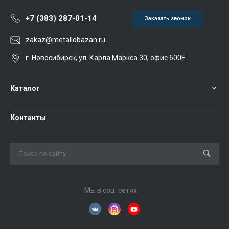
+7 (383) 287-01-14
Заказать звонок
zakaz@metallobazan.ru
г. Новосибирск, ул. Карла Маркса 30, офис 600Е
Каталог
Контакты
Мы в соц. сетях