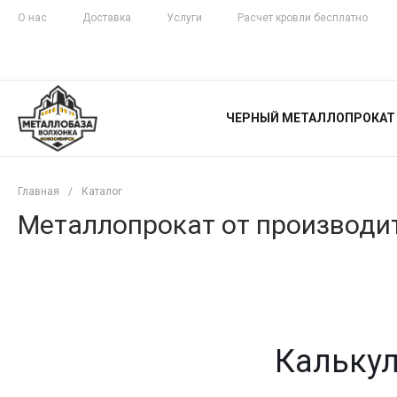
О нас
Доставка
Услуги
Расчет кровли бесплатно
ЖЕЛЕЗНАЯ
ЧЕСТНОСТЬ
ЧЕРНЫЙ МЕТАЛЛОПРОКАТ
С ДОСТАВКОЙ
Главная
/
Каталог
Металлопрокат от производит
Калькул