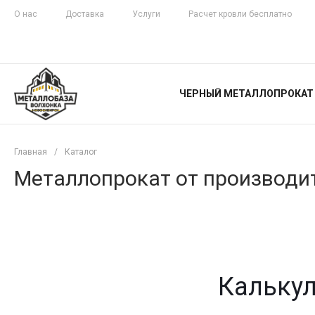
О нас
Доставка
Услуги
Расчет кровли бесплатно
ЖЕЛЕЗНАЯ
ЧЕСТНОСТЬ
ЧЕРНЫЙ МЕТАЛЛОПРОКАТ
С ДОСТАВКОЙ
Главная
/
Каталог
Металлопрокат от производит
Калькул