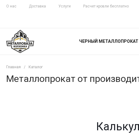
О нас
Доставка
Услуги
Расчет кровли бесплатно
ЖЕЛЕЗНАЯ
ЧЕСТНОСТЬ
ЧЕРНЫЙ МЕТАЛЛОПРОКАТ
С ДОСТАВКОЙ
Главная
/
Каталог
Металлопрокат от производит
Калькул