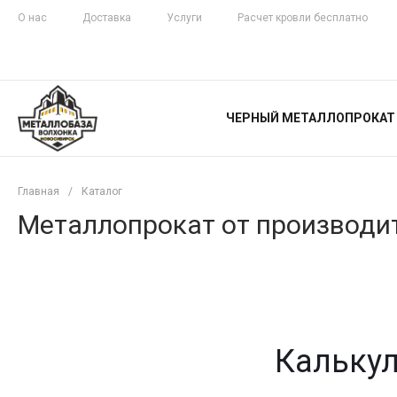
О нас
Доставка
Услуги
Расчет кровли бесплатно
ЖЕЛЕЗНАЯ
ЧЕСТНОСТЬ
ЧЕРНЫЙ МЕТАЛЛОПРОКАТ
С ДОСТАВКОЙ
Главная
/
Каталог
Металлопрокат от производит
Калькул