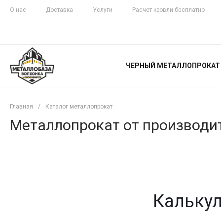
О нас
Доставка
Услуги
Расчет кровли бесплатно
ЖЕЛЕЗНАЯ
ЧЕСТНОСТЬ
ЧЕРНЫЙ МЕТАЛЛОПРОКАТ
С ДОСТАВКОЙ
Главная
/
Каталог металлопрокат
Металлопрокат от производит
Калькул