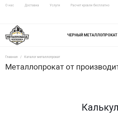
О нас
Доставка
Услуги
Расчет кровли бесплатно
ЖЕЛЕЗНАЯ
ЧЕСТНОСТЬ
ЧЕРНЫЙ МЕТАЛЛОПРОКАТ
С ДОСТАВКОЙ
Главная
/
Каталог металлопрокат
Металлопрокат от производит
Калькул