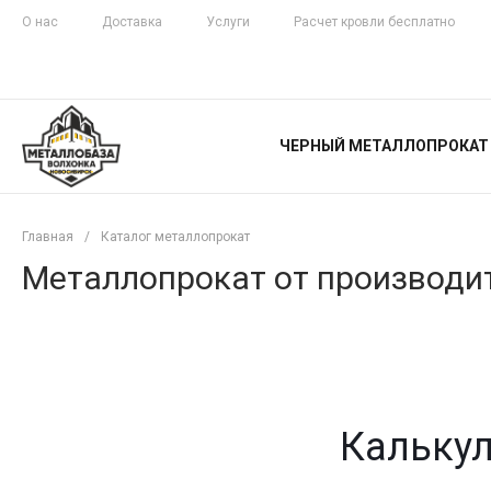
О нас
Доставка
Услуги
Расчет кровли бесплатно
ЖЕЛЕЗНАЯ
ЧЕСТНОСТЬ
ЧЕРНЫЙ МЕТАЛЛОПРОКАТ
С ДОСТАВКОЙ
Главная
/
Каталог металлопрокат
Металлопрокат от производит
Калькул