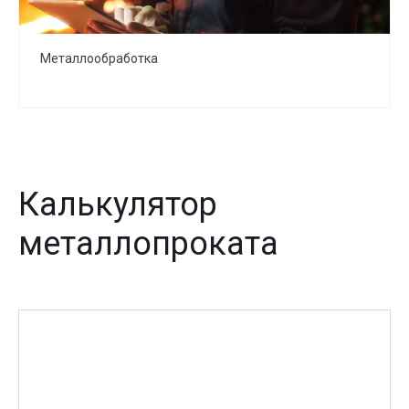
Металлообработка
Калькулятор
металлопроката